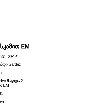
 სკამით EM
სი:
239 ₾
ნდი Gardex
42
dex მაგიდა 2
ic EM
31
ex