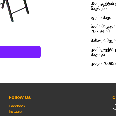
პროდუქტის ტ
ნაკრები
ფერი შავი
ზომა მაგიდა 
70 x 94 სმ
მასალა მეტ
კომპლექტაცია
მაგიდა
კოდი 76093
Follow Us
C
E
Facebook
Ph
Instagram