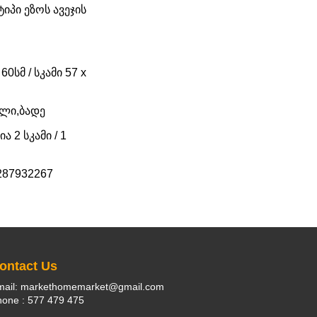
იპი ეზოს ავეჯის
60სმ / სკამი 57 x
ალი,ბადე
 2 სკამი / 1
287932267
ontact Us
mail: markethomemarket@gmail.com
one : 577 479 475